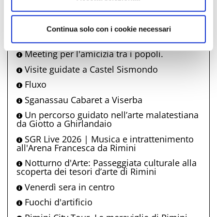
Artigiani al Centro by night
Rimini shopping night
Continua solo con i cookie necessari
Agostiniani - Cinema sotto le stelle 2026
Meeting per l'amicizia tra i popoli.
Visite guidate a Castel Sismondo
Fluxo
Sganassau Cabaret a Viserba
Un percorso guidato nell’arte malatestiana
da Giotto a Ghirlandaio
SGR Live 2026 | Musica e intrattenimento
all'Arena Francesca da Rimini
Notturno d'Arte: Passeggiata culturale alla
scoperta dei tesori d’arte di Rimini
Venerdì sera in centro
Fuochi d'artificio