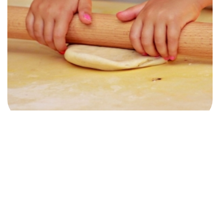
Festival de la Piadina 2026
Bellaria Igea Marina
Bellaria-Igea Marina (RN)
11 Sept - 13 Sept 2026