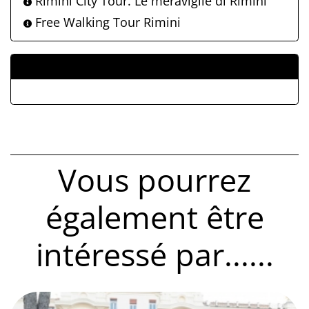
Rimini City Tour. Le meraviglie di Rimini
Free Walking Tour Rimini
ALLEGATI
Vous pourrez
également être
intéressé par......