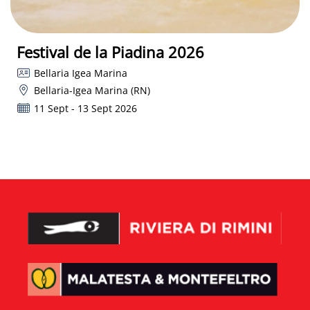
Festival de la Piadina 2026
Bellaria Igea Marina
Bellaria-Igea Marina (RN)
11 Sept - 13 Sept 2026