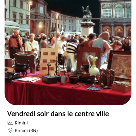
Vendredi soir dans le centre ville
Rimini
Rimini (RN)