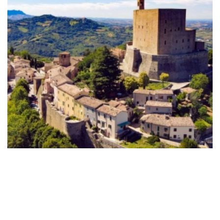
Montefiore Conca. Le géant de pierre
PromHotels
Montefiore Conca (RN)