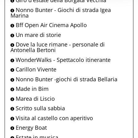
Giro d'estate della Borgata Vecchia
Nonno Bunter - Giochi di strada Igea
Marina
Bff Open Air Cinema Apollo
Un mare di storie
Dove la luce rimane - personale di
Antonella Bertoni
WonderWalks - Spettacolo itinerante
Carillon Vivente
Nonno Bunter -giochi di strada Bellaria
Made in Bim
Marea di Liscio
Scritto sulla sabbia
Visita al castello con aperitivo
Energy Boat
Estate in musica