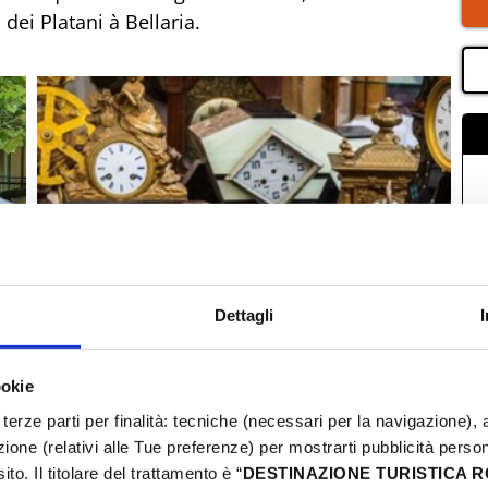
dei Platani à Bellaria.
Dettagli
ookie
terze parti per finalità: tecniche (necessari per la navigazione), a
azione (relativi alle Tue preferenze) per mostrarti pubblicità perso
to. Il titolare del trattamento è “
DESTINAZIONE TURISTICA