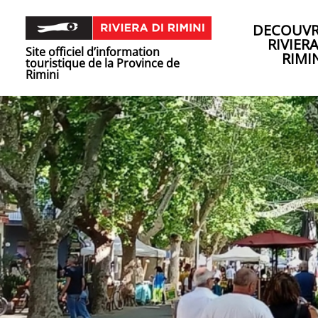
DECOUVR
RIVIER
Site officiel d’information
RIMI
touristique de la Province de
Rimini