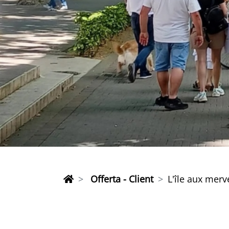
Offerta - Client
L'île aux merve