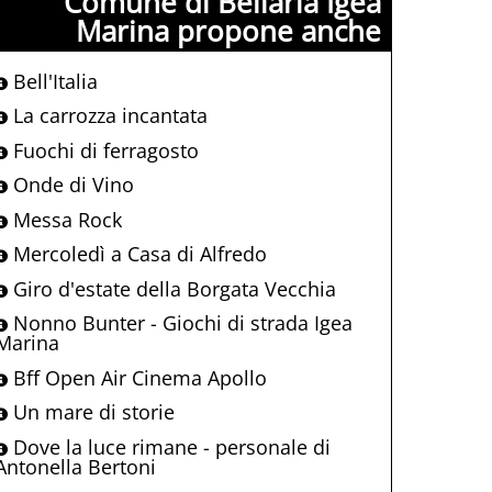
Comune di Bellaria Igea
Marina propone anche
Bell'Italia
La carrozza incantata
Fuochi di ferragosto
Onde di Vino
Messa Rock
Mercoledì a Casa di Alfredo
Giro d'estate della Borgata Vecchia
Nonno Bunter - Giochi di strada Igea
Marina
Bff Open Air Cinema Apollo
Un mare di storie
Dove la luce rimane - personale di
Antonella Bertoni