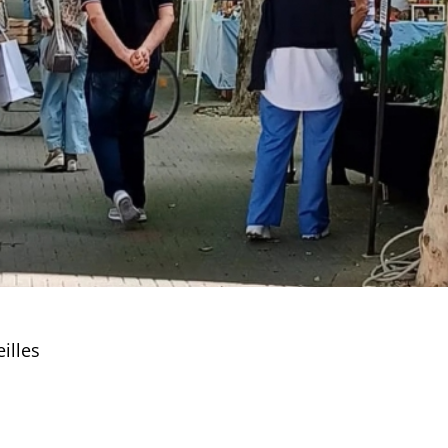
illes