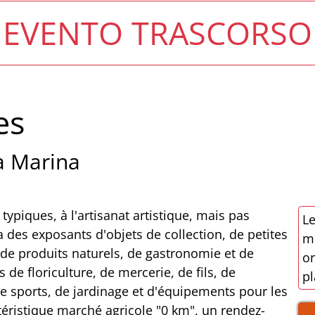
EVENTO TRASCORSO
es
a Marina
ypiques, à l'artisanat artistique, mais pas
Le
ra des exposants d'objets de collection, de petites
mo
t de produits naturels, de gastronomie et de
or
 de floriculture, de mercerie, de fils, de
pl
, de sports, de jardinage et d'équipements pour les
éristique marché agricole "0 km", un rendez-