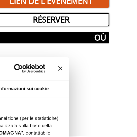
LIEN DE L'ÉVÉNEMENT
RÉSERVER
­OÙ
Informazioni sui cookie
nalitiche (per le statistiche)
nalizzata sulla base della
 ROMAGNA
”, contattabile