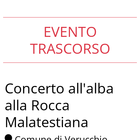
EVENTO
TRASCORSO
Concerto all'alba
alla Rocca
Malatestiana
Comune di Verucchio