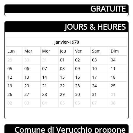
GRATUITE
JOURS & HEURES
Janvier-1970
Lun
Mar
Mer
Jeu
Ven
Sam
Dim
29
30
31
01
02
03
04
05
06
07
08
09
10
11
12
13
14
15
16
17
18
19
20
21
22
23
24
25
26
27
28
29
30
31
01
02
03
04
05
06
07
08
Comune di Verucchio propone