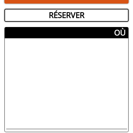
RÉSERVER
­OÙ