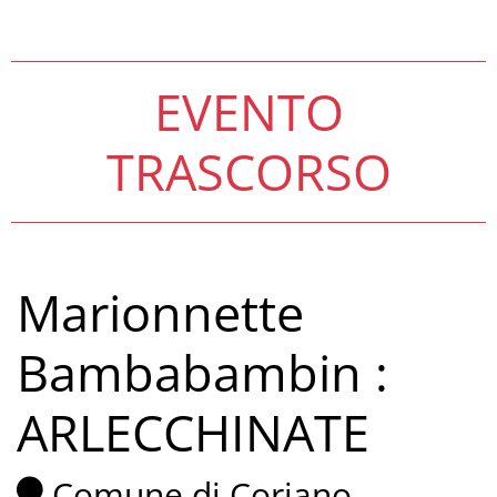
EVENTO
TRASCORSO
Marionnette
Bambabambin :
ARLECCHINATE
Comune di Coriano