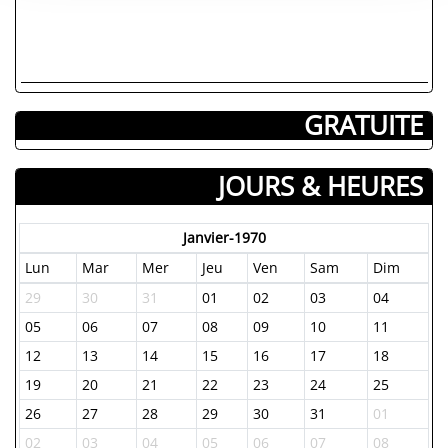
GRATUITE
JOURS & HEURES
Janvier-1970
Lun
Mar
Mer
Jeu
Ven
Sam
Dim
29
30
31
01
02
03
04
05
06
07
08
09
10
11
12
13
14
15
16
17
18
19
20
21
22
23
24
25
26
27
28
29
30
31
01
02
03
04
05
06
07
08