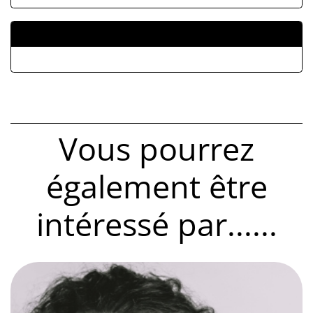
ALLEGATI
Vous pourrez
également être
intéressé par......