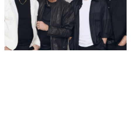
Riccione Music City - Pooh 60
Riccione
Riccione (RN)
02 Sept 2026