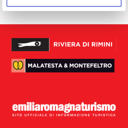
aucun résultat disponible