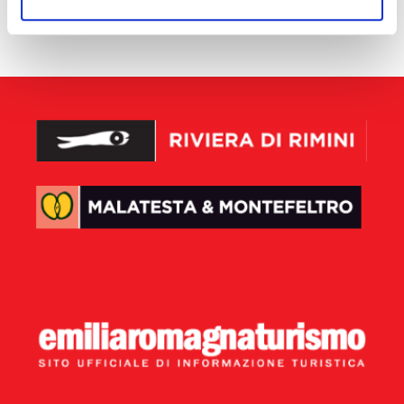
aucun résultat disponible