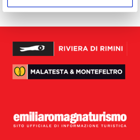
aucun résultat disponible