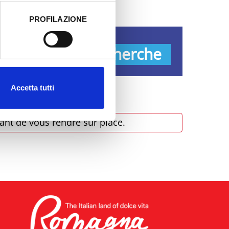
PROFILAZIONE
 dati clicca qui:
Cookie
s
Recherche
Accetta tutti
ant de vous rendre sur place.