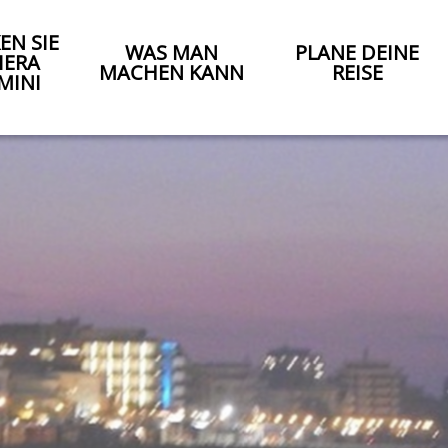
EN SIE
WAS MAN
PLANE DEINE
IERA
MACHEN KANN
REISE
MINI