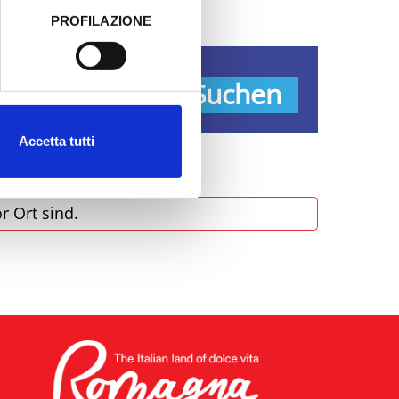
PROFILAZIONE
 dati clicca qui:
Cookie
pen
Suchen
Accetta tutti
r Ort sind.