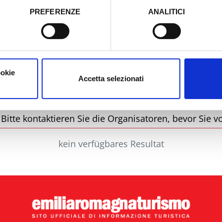
PREFERENZE
ANALITICI
o prestato e visualizzare le informazioni complete sul trattamento
Stadt
Ty
ookie
Accetta selezionati
itte kontaktieren Sie die Organisatoren, bevor Sie vo
kein verfügbares Resultat