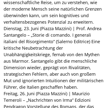
wissenschaftliche Reise, um zu verstehen, wie
der moderne Mensch seine natürlichen Grenzen
überwinden kann, um sein kognitives und
verhaltensbezogenes Potenzial zu erweitern.
Dienstag, 23. Juni (Piazza Mazzini) | Prof. Andrea
Santangelo – „Storie di comando. I generali
italiani del Risorgimento“ (Salerno Editrice) Eine
kritische Neubetrachtung der
Unabhängigkeitskriege, fernab von den Mythen
aus Marmor. Santangelo gibt die menschliche
Dimension wieder, geprägt von Rivalitäten,
strategischen Fehlern, aber auch von großem
Mut und ignorierten Intuitionen der militärischen
Führer, die Italien geschaffen haben.
Freitag, 26. Juni (Piazza Mazzini) | Maurizio
Temeroli – „Nachrichten von Irma“ Edizioni
Pendragon Vorstellung des Romans, der das