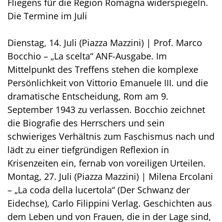
Fliegens für die Region Romagna widerspiegeln.
Die Termine im Juli
Dienstag, 14. Juli (Piazza Mazzini) | Prof. Marco
Bocchio – „La scelta“ ANF-Ausgabe. Im
Mittelpunkt des Treffens stehen die komplexe
Persönlichkeit von Vittorio Emanuele III. und die
dramatische Entscheidung, Rom am 9.
September 1943 zu verlassen. Bocchio zeichnet
die Biografie des Herrschers und sein
schwieriges Verhältnis zum Faschismus nach und
lädt zu einer tiefgründigen Reflexion in
Krisenzeiten ein, fernab von voreiligen Urteilen.
Montag, 27. Juli (Piazza Mazzini) | Milena Ercolani
– „La coda della lucertola“ (Der Schwanz der
Eidechse), Carlo Filippini Verlag. Geschichten aus
dem Leben und von Frauen, die in der Lage sind,