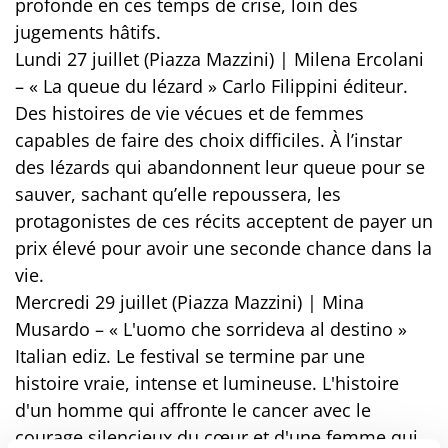
profonde en ces temps de crise, loin des
jugements hâtifs.
Lundi 27 juillet (Piazza Mazzini) | Milena Ercolani
– « La queue du lézard » Carlo Filippini éditeur.
Des histoires de vie vécues et de femmes
capables de faire des choix difficiles. À l’instar
des lézards qui abandonnent leur queue pour se
sauver, sachant qu’elle repoussera, les
protagonistes de ces récits acceptent de payer un
prix élevé pour avoir une seconde chance dans la
vie.
Mercredi 29 juillet (Piazza Mazzini) | Mina
Musardo – « L'uomo che sorrideva al destino »
Italian ediz. Le festival se termine par une
histoire vraie, intense et lumineuse. L'histoire
d'un homme qui affronte le cancer avec le
courage silencieux du cœur et d'une femme qui,