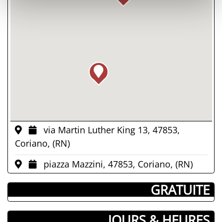
via Martin Luther King 13, 47853,
Coriano, (RN)
piazza Mazzini, 47853, Coriano, (RN)
­ GRATUITE
JOURS & HEURES