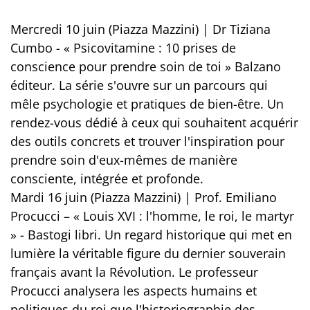
Mercredi 10 juin (Piazza Mazzini) | Dr Tiziana
Cumbo - « Psicovitamine : 10 prises de
conscience pour prendre soin de toi » Balzano
éditeur. La série s'ouvre sur un parcours qui
mêle psychologie et pratiques de bien-être. Un
rendez-vous dédié à ceux qui souhaitent acquérir
des outils concrets et trouver l'inspiration pour
prendre soin d'eux-mêmes de manière
consciente, intégrée et profonde.
Mardi 16 juin (Piazza Mazzini) | Prof. Emiliano
Procucci – « Louis XVI : l'homme, le roi, le martyr
» - Bastogi libri. Un regard historique qui met en
lumière la véritable figure du dernier souverain
français avant la Révolution. Le professeur
Procucci analysera les aspects humains et
politiques du roi que l'historiographie des