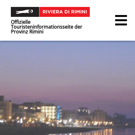
Offizielle
Touristeninformationsseite der
Provinz Rimini