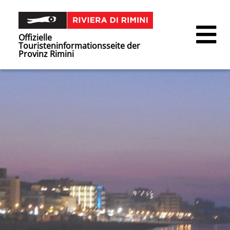
Offizielle
Touristeninformationsseite der
Provinz Rimini