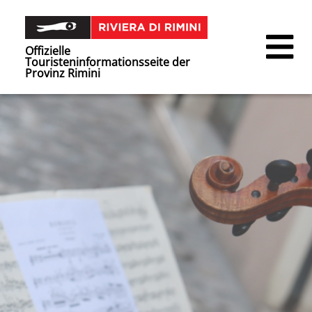
Offizielle
Touristeninformationsseite der
Provinz Rimini