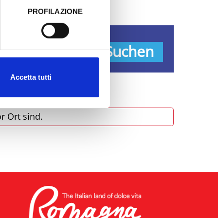
PROFILAZIONE
 dati clicca qui:
Cookie
pen
Suchen
Accetta tutti
r Ort sind.