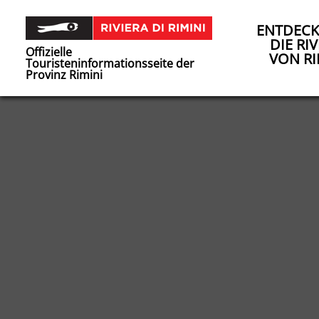
ENTDECK
DIE RIV
Offizielle
VON RI
Touristeninformationsseite der
Provinz Rimini