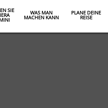
EN SIE
WAS MAN
PLANE DEINE
IERA
MACHEN KANN
REISE
MINI