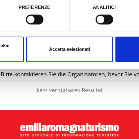
PREFERENZE
ANALITICI
o prestato e visualizzare le informazioni complete sul trattamento
Stadt
Ty
ookie
Accetta selezionati
itte kontaktieren Sie die Organisatoren, bevor Sie vo
kein verfügbares Resultat