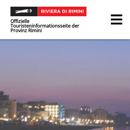
Offizielle
Touristeninformationsseite der
Provinz Rimini