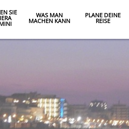
EN SIE
WAS MAN
PLANE DEINE
IERA
MACHEN KANN
REISE
MINI