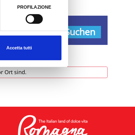
PROFILAZIONE
 dati clicca qui:
Cookie
pen
Suchen
Accetta tutti
r Ort sind.