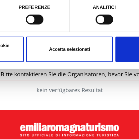
PREFERENZE
ANALITICI
o prestato e visualizzare le informazioni complete sul trattamento
Stadt
Ty
ookie
Accetta selezionati
itte kontaktieren Sie die Organisatoren, bevor Sie vo
kein verfügbares Resultat