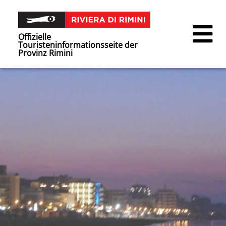
Offizielle
Touristeninformationsseite der
Provinz Rimini