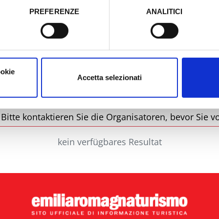
PREFERENZE
ANALITICI
o prestato e visualizzare le informazioni complete sul trattamento
Stadt
Ty
ookie
Accetta selezionati
itte kontaktieren Sie die Organisatoren, bevor Sie vo
kein verfügbares Resultat