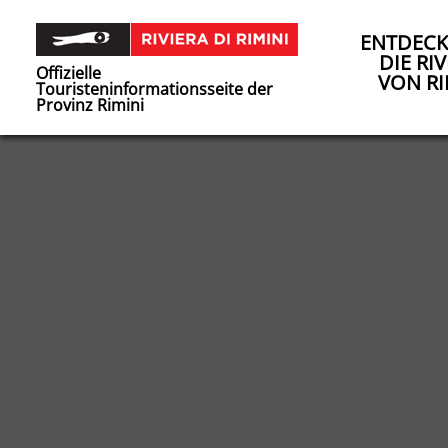
ENTDECK
DIE RIV
Offizielle
VON RI
Touristeninformationsseite der
Provinz Rimini