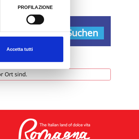
PROFILAZIONE
 dati clicca qui:
Cookie
pen
Suchen
Accetta tutti
r Ort sind.