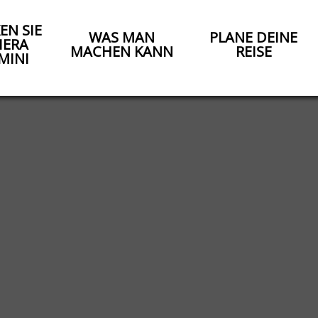
EN SIE
WAS MAN
PLANE DEINE
IERA
MACHEN KANN
REISE
MINI