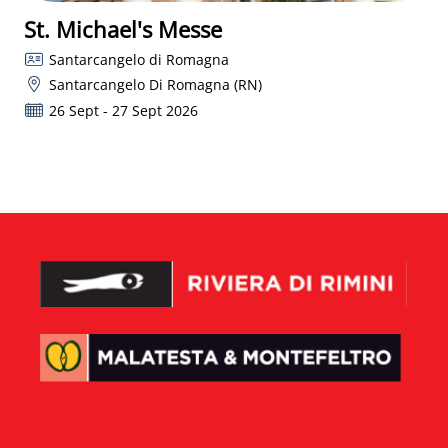
St. Michael's Messe
Santarcangelo di Romagna
Santarcangelo Di Romagna (RN)
26 Sept - 27 Sept 2026