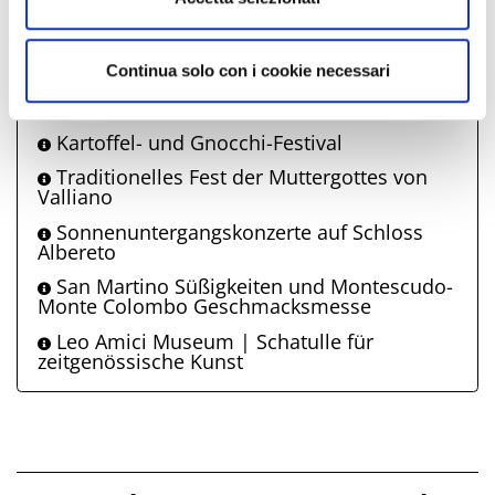
Comune di Montescudo-Monte
Continua solo con i cookie necessari
Colombo schlägt auch vor
Kartoffel- und Gnocchi-Festival
Traditionelles Fest der Muttergottes von
Valliano
Sonnenuntergangskonzerte auf Schloss
Albereto
San Martino Süßigkeiten und Montescudo-
Monte Colombo Geschmacksmesse
Leo Amici Museum | Schatulle für
zeitgenössische Kunst