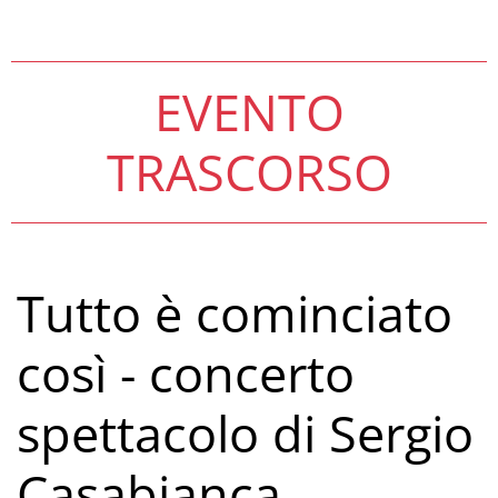
EVENTO
TRASCORSO
Tutto è cominciato
così - concerto
spettacolo di Sergio
Casabianca