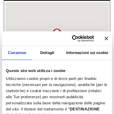
Consenso
Dettagli
Informazioni sui cookie
Questo sito web utilizza i cookie
Utilizziamo cookie propri e di terze parti per finalità:
fraz. Montescudo, Montescudo-Monte
tecniche (necessari per la navigazione), analitiche (per le
Colombo, (RN)
statistiche) e cookie traccianti / di profilazione (relativi
alle Tue preferenze) per mostrarti pubblicità
­ FREI
personalizzata sulla base della navigazione delle pagine
del sito. Il titolare del trattamento è “
DESTINAZIONE