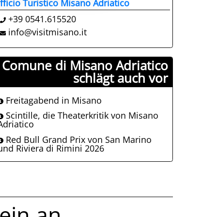
fficio Turistico Misano Adriatico
+39 0541.615520
info@visitmisano.it
Comune di Misano Adriatico
schlägt auch vor
Freitagabend in Misano
Scintille, die Theaterkritik von Misano
Adriatico
Red Bull Grand Prix von San Marino
und Riviera di Rimini 2026
in an......