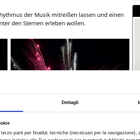
 Rhythmus der Musik mitreißen lassen und einen
nter den Sternen erleben wollen.
Dettagli
ookie
M
terze parti per finalità: tecniche (necessari per la navigazione), a