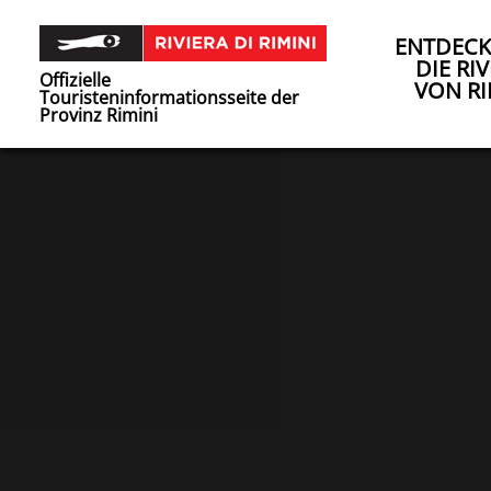
ENTDECK
DIE RIV
Offizielle
VON RI
Touristeninformationsseite der
Provinz Rimini