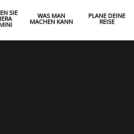
EN SIE
WAS MAN
PLANE DEINE
IERA
MACHEN KANN
REISE
MINI