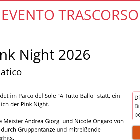
EVENTO TRASCORSO
ink Night 2026
atico
et im Parco del Sole "A Tutto Ballo" statt, ein
Di
ich der Pink Night.
Bi
be
ie Meister Andrea Giorgi und Nicole Ongaro von
m durch Gruppentänze und mitreißende
rhits.