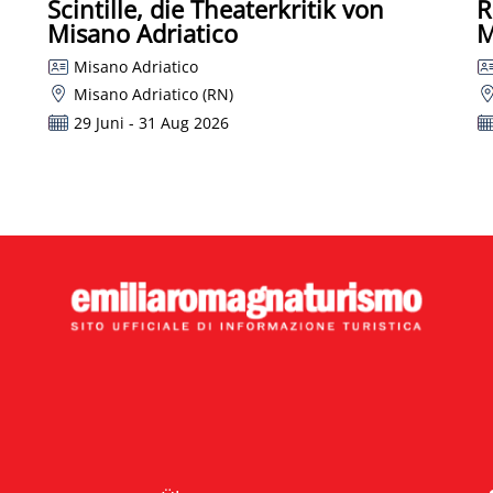
Scintille, die Theaterkritik von
R
Misano Adriatico
M
Misano Adriatico
Misano Adriatico (RN)
29 Juni - 31 Aug 2026