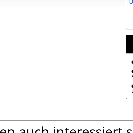
U
n auch interessiert se