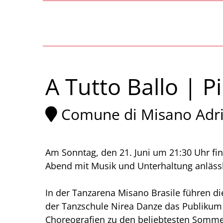
A Tutto Ballo | P
Comune di Misano Adri
Am Sonntag, den 21. Juni um 21:30 Uhr find
Abend mit Musik und Unterhaltung anlässl
In der Tanzarena Misano Brasile führen d
der Tanzschule Nirea Danze das Publiku
Choreografien zu den beliebtesten Somme