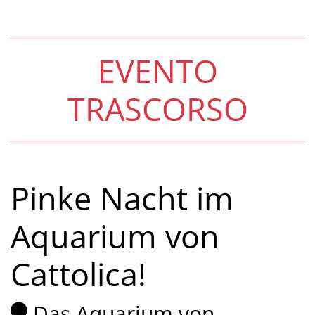
EVENTO
TRASCORSO
Pinke Nacht im
Aquarium von
Cattolica!
Das Aquarium von