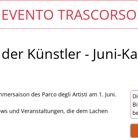
EVENTO TRASCORSO
er Künstler - Juni-K
ersaison des Parco degli Artisti am 1. Juni.
Di
Bi
ows und Veranstaltungen, die dem Lachen
be