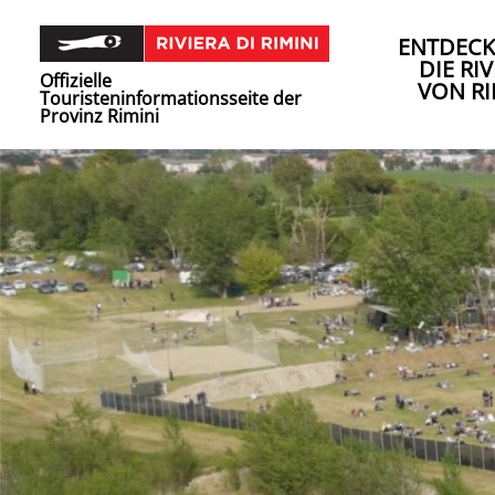
ENTDECK
DIE RIV
Offizielle
VON RI
Touristeninformationsseite der
Provinz Rimini