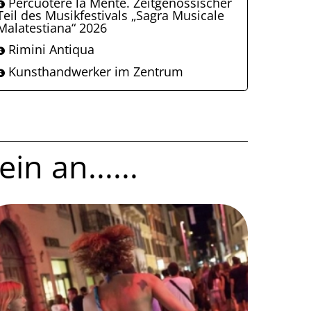
Percuotere la Mente. Zeitgenössischer
Teil des Musikfestivals „Sagra Musicale
Malatestiana“ 2026
Rimini Antiqua
Kunsthandwerker im Zentrum
in an......