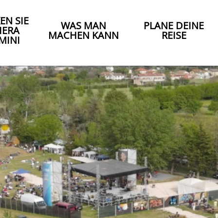
EN SIE
WAS MAN
PLANE DEINE
IERA
MACHEN KANN
REISE
MINI