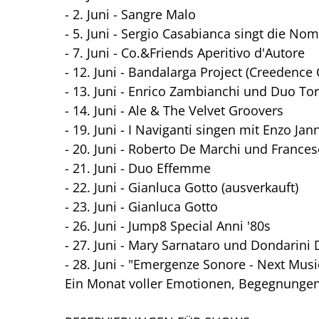
- 2. Juni - Sangre Malo
- 5. Juni - Sergio Casabianca singt die No
- 7. Juni - Co.&Friends Aperitivo d'Autore
- 12. Juni - Bandalarga Project (Creedence 
- 13. Juni - Enrico Zambianchi und Duo Tor
- 14. Juni - Ale & The Velvet Groovers
- 19. Juni - I Naviganti singen mit Enzo Jan
- 20. Juni - Roberto De Marchi und France
- 21. Juni - Duo Effemme
- 22. Juni - Gianluca Gotto (ausverkauft)
- 23. Juni - Gianluca Gotto
- 26. Juni - Jump8 Special Anni '80s
- 27. Juni - Mary Sarnataro und Dondarini
- 28. Juni - "Emergenze Sonore - Next Mu
Ein Monat voller Emotionen, Begegnungen