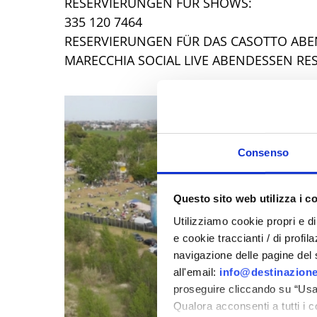
RESERVIERUNGEN FÜR SHOWS:
335 120 7464
RESERVIERUNGEN FÜR DAS CASOTTO ABEN
MARECCHIA SOCIAL LIVE ABENDESSEN RES
Consenso
Questo sito web utilizza i c
Utilizziamo cookie propri e di 
e cookie traccianti / di profil
navigazione delle pagine del si
all'email:
info@destinazione
proseguire cliccando su “Usa 
Qualora acconsenti a tutti i 