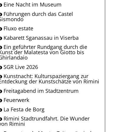
Eine Nacht im Museum
Führungen durch das Castel
Sismondo
Fluxo estate
Kabarett Sganassau in Viserba
Ein geführter Rundgang durch die
Kunst der Malatesta von Giotto bis
Ghirlandaio
SGR Live 2026
Kunstnacht: Kulturspaziergang zur
Entdeckung der Kunstschätze von Rimini
Freitagabend im Stadtzentrum
Feuerwerk
La Festa de Borg
Rimini Stadtrundfahrt. Die Wunder
von Rimini