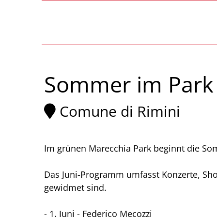
Sommer im Park d
Comune di Rimini
Im grünen Marecchia Park beginnt die Somm
Das Juni-Programm umfasst Konzerte, Sh
gewidmet sind.
- 1. Juni - Federico Mecozzi