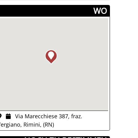
­WO
Via Marecchiese 387, fraz.
ergiano, Rimini, (RN)