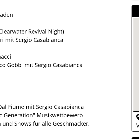
maden
Clearwater Revival Night)
ri mit Sergio Casabianca
nacci
sco Gobbi mit Sergio Casabianca
 Dal Fiume mit Sergio Casabianca
sic Generation" Musikwettbewerb
 und Shows für alle Geschmäcker.
V