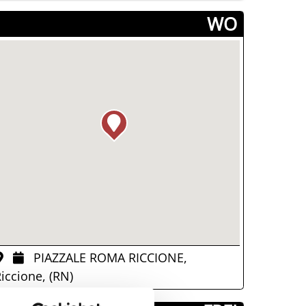
­WO
PIAZZALE ROMA RICCIONE,
iccione, (RN)