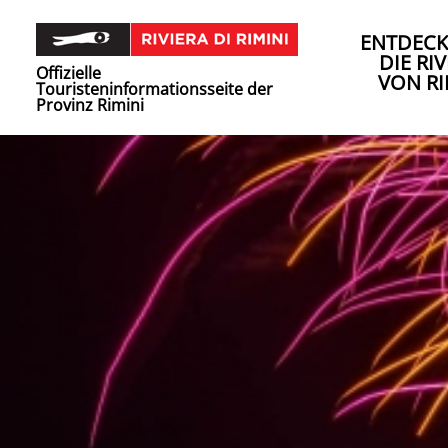
ENTDECK
DIE RIV
Offizielle
VON RI
Touristeninformationsseite der
Provinz Rimini