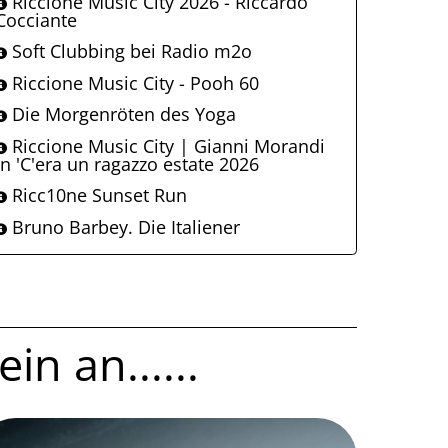
Riccione Music City 2026 - Riccardo
Cocciante
Soft Clubbing bei Radio m2o
Riccione Music City - Pooh 60
Die Morgenröten des Yoga
Riccione Music City | Gianni Morandi
in 'C'era un ragazzo estate 2026
Ricc10ne Sunset Run
Bruno Barbey. Die Italiener
in an......