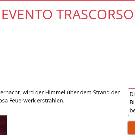
EVENTO TRASCORSO
tternacht, wird der Himmel über dem Strand der
Di
sa Feuerwerk erstrahlen.
Bi
be