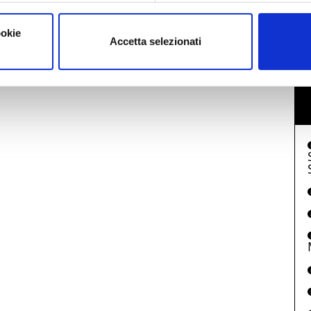
I
ookie
Accetta selezionati