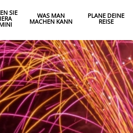
EN SIE
WAS MAN
PLANE DEINE
IERA
MACHEN KANN
REISE
MINI