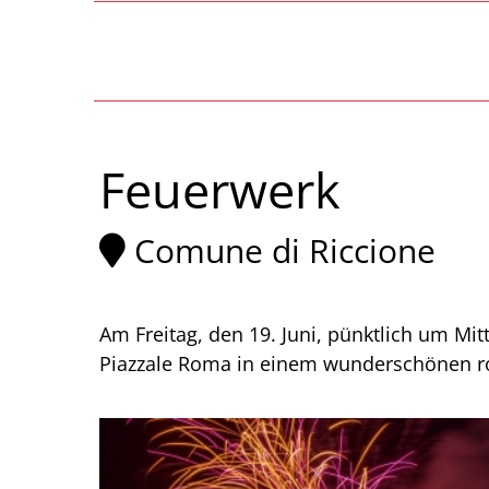
Feuerwerk
Comune di Riccione
Am Freitag, den 19. Juni, pünktlich um Mi
Piazzale Roma in einem wunderschönen ro