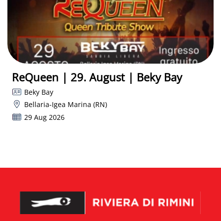
ReQueen | 29. August | Beky Bay
Beky Bay
Bellaria-Igea Marina (RN)
29 Aug 2026