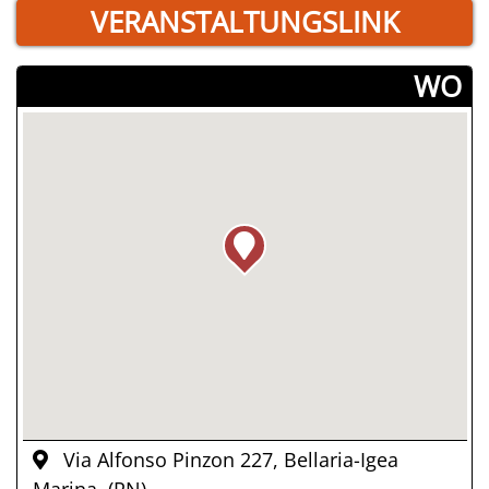
VERANSTALTUNGSLINK
­WO
Via Alfonso Pinzon 227, Bellaria-Igea