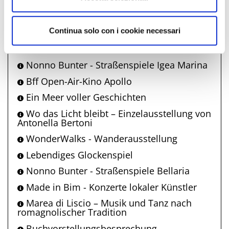
Heilige Messe im Rock-Stil
Mittwoch bei Alfredo's House
Continua solo con i cookie necessari
Sommerliche Tour durch die Borgata
Vecchia
Nonno Bunter - Straßenspiele Igea Marina
Bff Open-Air-Kino Apollo
Ein Meer voller Geschichten
Wo das Licht bleibt – Einzelausstellung von
Antonella Bertoni
WonderWalks - Wanderausstellung
Lebendiges Glockenspiel
Nonno Bunter - Straßenspiele Bellaria
Made in Bim - Konzerte lokaler Künstler
Marea di Liscio – Musik und Tanz nach
romagnolischer Tradition
Buchvorstellungsbesprechung