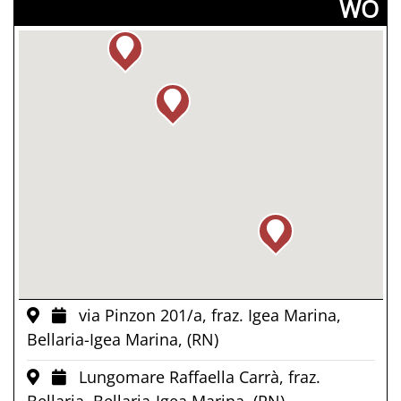
­WO
via Pinzon 201/a, fraz. Igea Marina,
Bellaria-Igea Marina, (RN)
Lungomare Raffaella Carrà, fraz.
Bellaria, Bellaria-Igea Marina, (RN)