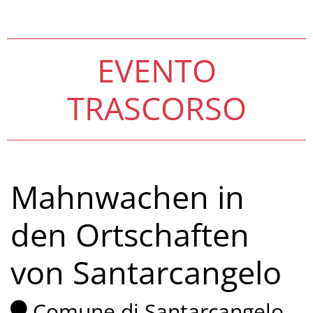
EVENTO
TRASCORSO
Mahnwachen in
den Ortschaften
von Santarcangelo
Comune di Santarcangelo