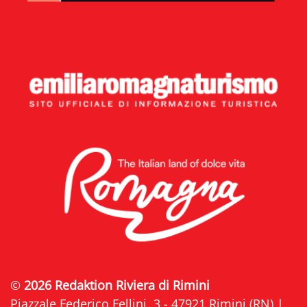
©
2026 Redaktion Riviera di Rimini
Piazzale Federico Fellini, 3 - 47921 Rimini (RN) |