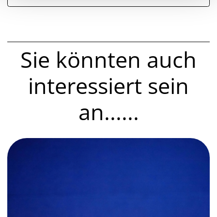
Sie könnten auch
interessiert sein
an......