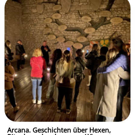
Arcana. Geschichten über Hexen,