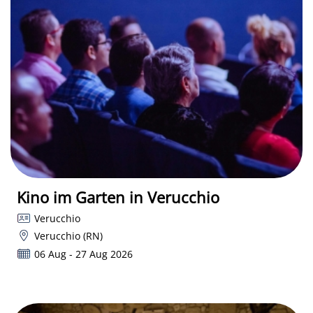
Kino im Garten in Verucchio
Verucchio
Verucchio (RN)
06 Aug - 27 Aug 2026