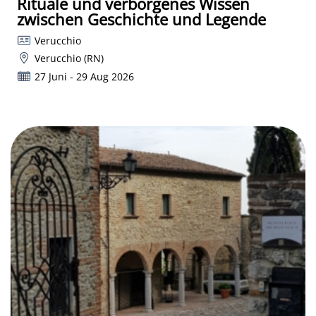
Rituale und verborgenes Wissen
zwischen Geschichte und Legende
Verucchio
Verucchio (RN)
27 Juni - 29 Aug 2026