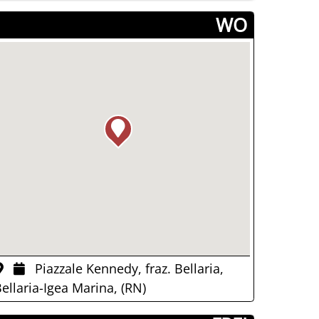
­WO
Piazzale Kennedy, fraz. Bellaria,
ellaria-Igea Marina, (RN)