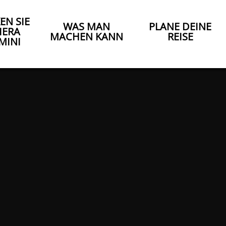
EN SIE
WAS MAN
PLANE DEINE
IERA
MACHEN KANN
REISE
MINI