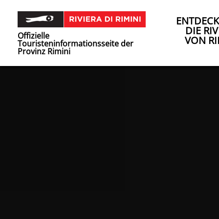
ENTDECK
DIE RIV
Offizielle
VON RI
Touristeninformationsseite der
Provinz Rimini