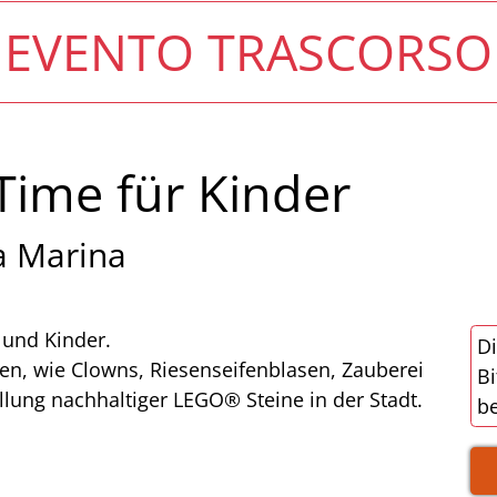
EVENTO TRASCORSO
 Time für Kinder
a Marina
 und Kinder.
Di
en, wie Clowns, Riesenseifenblasen, Zauberei
Bi
llung nachhaltiger LEGO® Steine in der Stadt.
be