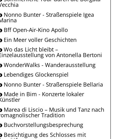
Vecchia
Nonno Bunter - Straßenspiele Igea
Marina
Bff Open-Air-Kino Apollo
Ein Meer voller Geschichten
Wo das Licht bleibt –
Einzelausstellung von Antonella Bertoni
WonderWalks - Wanderausstellung
Lebendiges Glockenspiel
Nonno Bunter - Straßenspiele Bellaria
Made in Bim - Konzerte lokaler
Künstler
Marea di Liscio – Musik und Tanz nach
romagnolischer Tradition
Buchvorstellungsbesprechung
Besichtigung des Schlosses mit