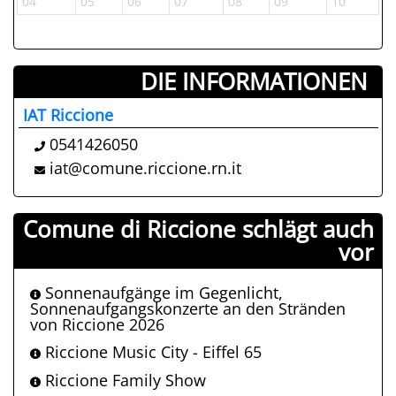
04
05
06
07
08
09
10
DIE INFORMATIONEN ­
IAT Riccione
0541426050
iat@comune.riccione.rn.it
Comune di Riccione schlägt auch
vor
Sonnenaufgänge im Gegenlicht,
Sonnenaufgangskonzerte an den Stränden
von Riccione 2026
Riccione Music City - Eiffel 65
Riccione Family Show