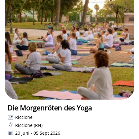
Die Morgenröten des Yoga
Riccione
Riccione (RN)
20 Juni - 05 Sept 2026