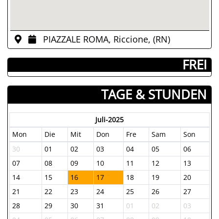
PIAZZALE ROMA, Riccione, (RN)
­ FREI
TAGE & STUNDEN
Juli-2025
Mon
Die
Mit
Don
Fre
Sam
Son
30
01
02
03
04
05
06
07
08
09
10
11
12
13
14
15
16
17
18
19
20
21
22
23
24
25
26
27
28
29
30
31
01
02
03