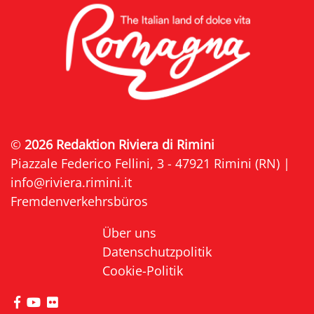
©
2026 Redaktion Riviera di Rimini
Piazzale Federico Fellini, 3 - 47921 Rimini (RN) |
info@riviera.rimini.it
Fremdenverkehrsbüros
Über uns
Datenschutzpolitik
Cookie-Politik
die Seite Facebook von Riviera di Rimini besuche
die Seite YouTube von Riviera di Rimini besuc
die Seite Flickr von Riviera di Rimini besuc