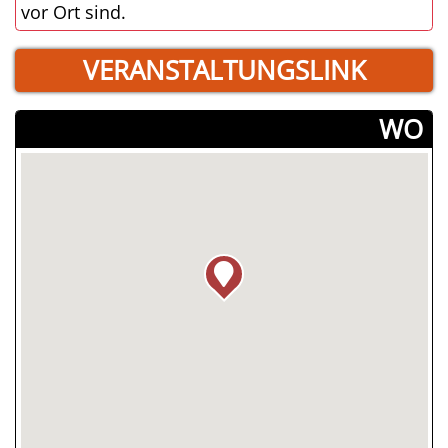
vor Ort sind.
VERANSTALTUNGSLINK
­WO