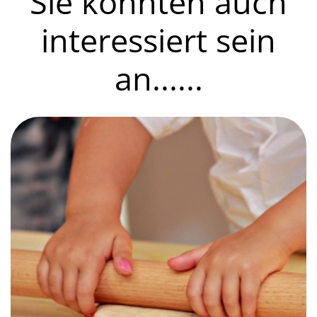
Sie könnten auch
interessiert sein
an......