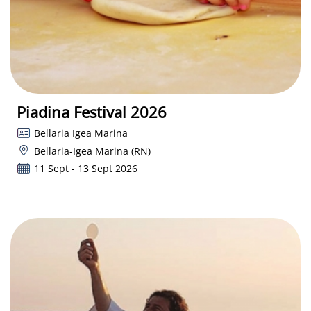
Piadina Festival 2026
Bellaria Igea Marina
Bellaria-Igea Marina (RN)
11 Sept - 13 Sept 2026