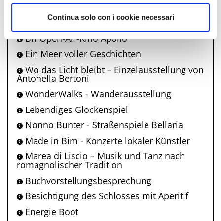
Vecchia
Continua solo con i cookie necessari
Nonno Bunter - Straßenspiele Igea Marina
Bff Open-Air-Kino Apollo
Ein Meer voller Geschichten
Wo das Licht bleibt – Einzelausstellung von
Antonella Bertoni
WonderWalks - Wanderausstellung
Lebendiges Glockenspiel
Nonno Bunter - Straßenspiele Bellaria
Made in Bim - Konzerte lokaler Künstler
Marea di Liscio – Musik und Tanz nach
romagnolischer Tradition
Buchvorstellungsbesprechung
Besichtigung des Schlosses mit Aperitif
Energie Boot