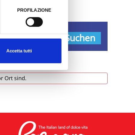
PROFILAZIONE
 dati clicca qui:
Cookie
pen
Suchen
Accetta tutti
r Ort sind.