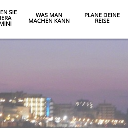
EN SIE
WAS MAN
PLANE DEINE
IERA
MACHEN KANN
REISE
MINI