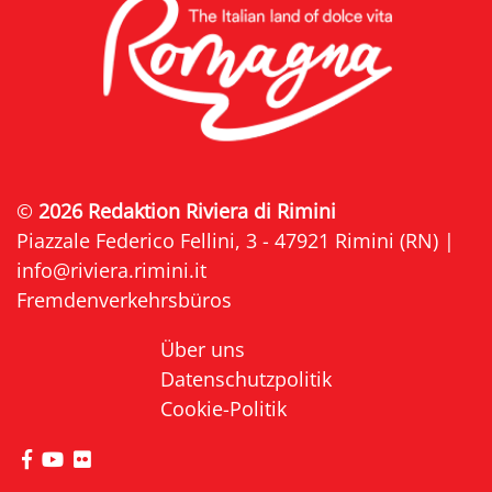
©
2026 Redaktion Riviera di Rimini
Piazzale Federico Fellini, 3 - 47921 Rimini (RN) |
info@riviera.rimini.it
Fremdenverkehrsbüros
Über uns
Datenschutzpolitik
Cookie-Politik
die Seite Facebook von Riviera di Rimini besuche
die Seite YouTube von Riviera di Rimini besuc
die Seite Flickr von Riviera di Rimini besuc