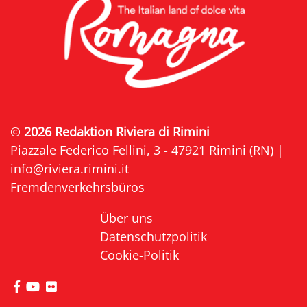
©
2026 Redaktion Riviera di Rimini
Piazzale Federico Fellini, 3 - 47921 Rimini (RN) |
info@riviera.rimini.it
Fremdenverkehrsbüros
Über uns
Datenschutzpolitik
Cookie-Politik
die Seite Facebook von Riviera di Rimini besuche
die Seite YouTube von Riviera di Rimini besuc
die Seite Flickr von Riviera di Rimini besuc