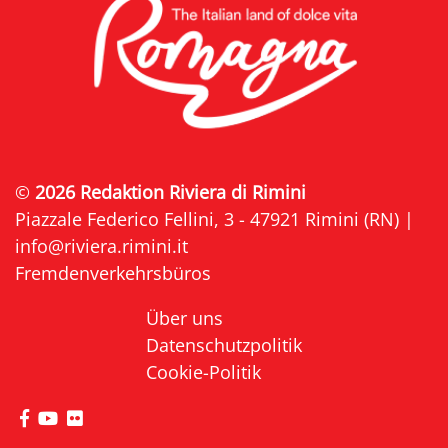
©
2026 Redaktion Riviera di Rimini
Piazzale Federico Fellini, 3 - 47921 Rimini (RN) |
info@riviera.rimini.it
Fremdenverkehrsbüros
Über uns
Datenschutzpolitik
Cookie-Politik
die Seite Facebook von Riviera di Rimini besuche
die Seite YouTube von Riviera di Rimini besuc
die Seite Flickr von Riviera di Rimini besuc