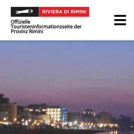
Offizielle
Touristeninformationsseite der
Provinz Rimini