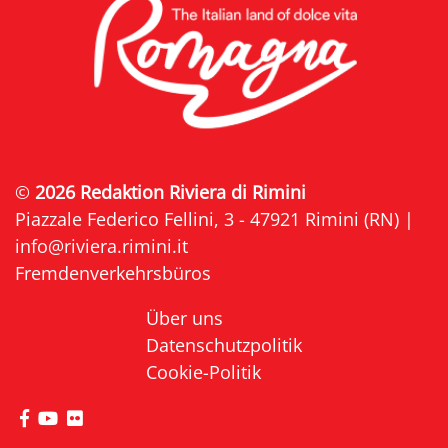
©
2026 Redaktion Riviera di Rimini
Piazzale Federico Fellini, 3 - 47921 Rimini (RN) |
info@riviera.rimini.it
Fremdenverkehrsbüros
Über uns
Datenschutzpolitik
Cookie-Politik
die Seite Facebook von Riviera di Rimini besuche
die Seite YouTube von Riviera di Rimini besuc
die Seite Flickr von Riviera di Rimini besuc