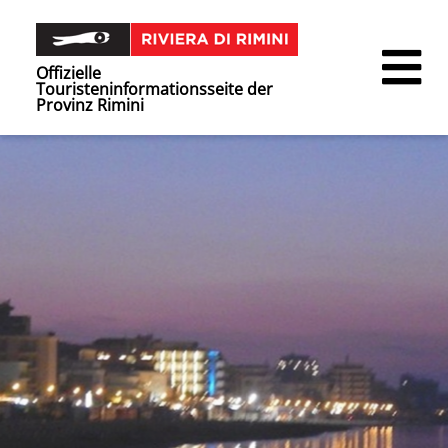
Offizielle
Touristeninformationsseite der
Provinz Rimini