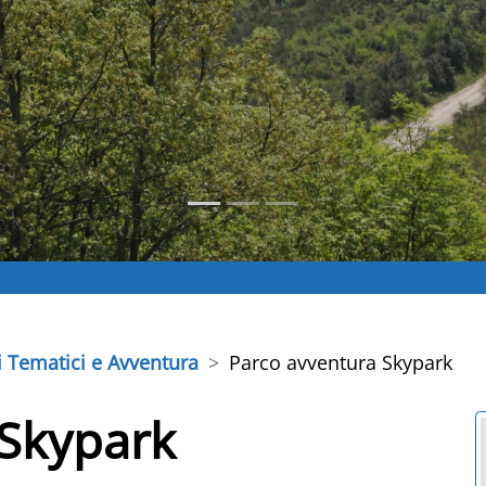
i Tematici e Avventura
Parco avventura Skypark
 Skypark