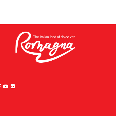
visita la pagina Facebook di Riviera di Rimini
visita la pagina YouTube di Riviera di Rimini
visita la pagina Flickr di Riviera di Rimini