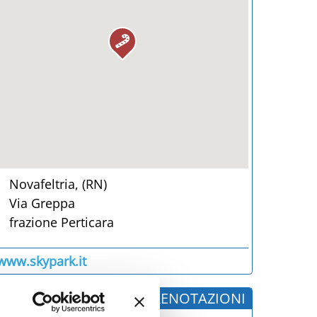
Novafeltria, (RN)
Via Greppa
frazione Perticara
www.skypark.it
INFORMAZIONI E PRENOTAZIONI