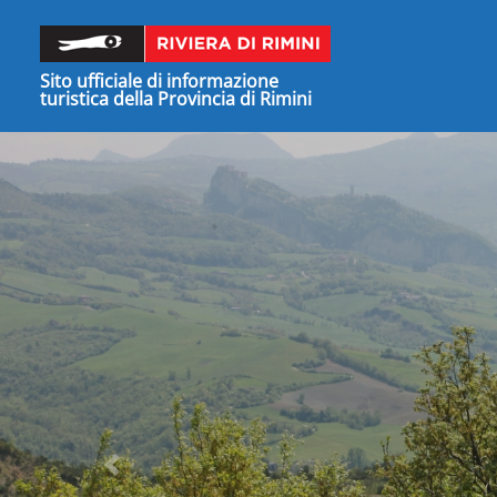
Sito ufficiale di informazione
turistica della Provincia di Rimini
Precedente