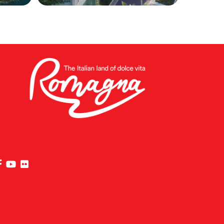
visita la pagina Facebook di Riviera di Rimini
visita la pagina YouTube di Riviera di Rimini
visita la pagina Flickr di Riviera di Rimini