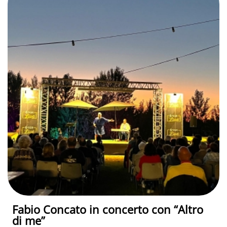
Fabio Concato in concerto con “Altro
di me”