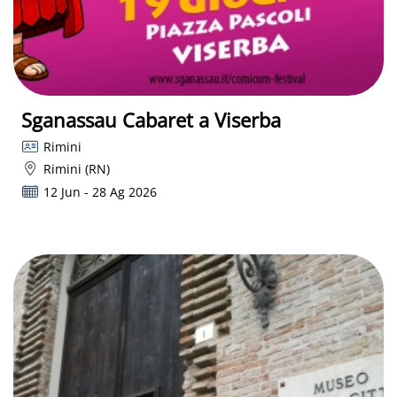
Sganassau Cabaret a Viserba
Rimini
Rimini (RN)
12 Jun - 28 Ag 2026