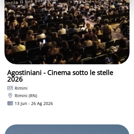
Agostiniani - Cinema sotto le stelle
2026
Rimini
Rimini (RN)
13 Jun - 26 Ag 2026