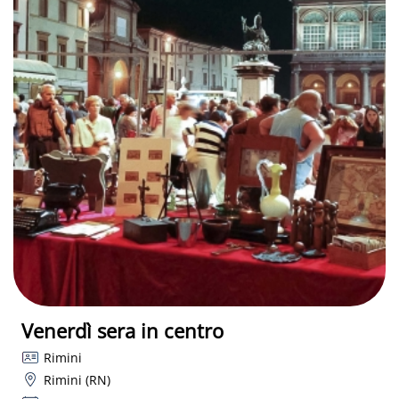
Venerdì sera in centro
Rimini
Rimini (RN)