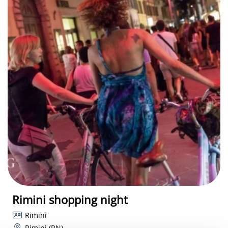
Rimini shopping night
Rimini
Rimini (RN)