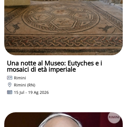
Una notte al Museo: Eutyches e i
mosaici di età imperiale
Rimini
Rimini (RN)
15 Jul - 19 Ag 2026