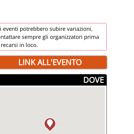
i eventi potrebbero subire variazioni,
ntattare sempre gli organizzatori prima
 recarsi in loco.
LINK ALL'EVENTO
­DOVE