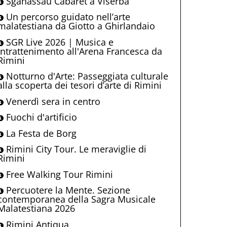
Sganassau Cabaret a Viserba
Un percorso guidato nell’arte
malatestiana da Giotto a Ghirlandaio
SGR Live 2026 | Musica e
intrattenimento all'Arena Francesca da
Rimini
Notturno d'Arte: Passeggiata culturale
alla scoperta dei tesori d’arte di Rimini
Venerdì sera in centro
Fuochi d'artificio
La Festa de Borg
Rimini City Tour. Le meraviglie di
Rimini
Free Walking Tour Rimini
Percuotere la Mente. Sezione
contemporanea della Sagra Musicale
Malatestiana 2026
Rimini Antiqua