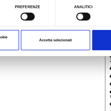
PREFERENZE
ANALITICI
o prestato e visualizzare le informazioni complete sul trattamento
ookie
Accetta selezionati