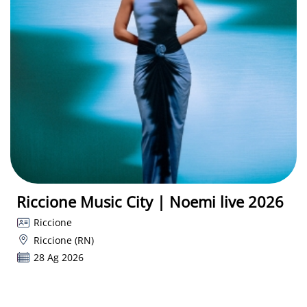
Riccione Music City | Noemi live 2026
Riccione
Riccione (RN)
28 Ag 2026