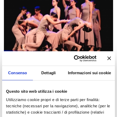
Gli eventi potrebbero subire variazioni,
Consenso
Dettagli
Informazioni sui cookie
contattare sempre gli organizzatori prima di
recarsi in loco.
Questo sito web utilizza i cookie
LINK ALL'EVENTO
Utilizziamo cookie propri e di terze parti per finalità:
tecniche (necessari per la navigazione), analitiche (per le
­DOVE
statistiche) e cookie traccianti / di profilazione (relativi