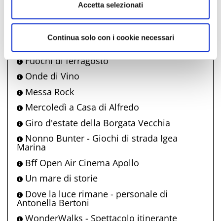
propone anche
Accetta selezionati
Fiesta! Music & Food
Continua solo con i cookie necessari
La carrozza incantata
Fuochi di ferragosto
Onde di Vino
Messa Rock
Mercoledì a Casa di Alfredo
Giro d'estate della Borgata Vecchia
Nonno Bunter - Giochi di strada Igea
Marina
Bff Open Air Cinema Apollo
Un mare di storie
Dove la luce rimane - personale di
Antonella Bertoni
WonderWalks - Spettacolo itinerante