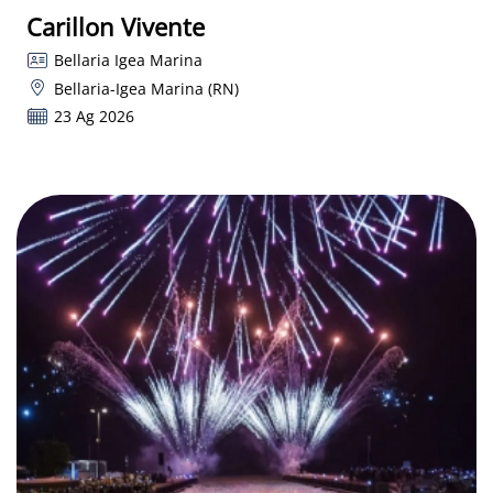
Carillon Vivente
Bellaria Igea Marina
Bellaria-Igea Marina (RN)
23 Ag 2026