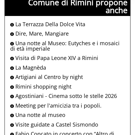
Comune di Rimini propone
anche
La Terrazza Della Dolce Vita
Dire, Mare, Mangiare
Una notte al Museo: Eutyches e i mosaici
di età imperiale
Visita di Papa Leone XIV a Rimini
La Magnèda
Artigiani al Centro by night
Rimini shopping night
Agostiniani - Cinema sotto le stelle 2026
Meeting per l'amicizia tra i popoli.
Una notte al museo
Visite guidate a Castel Sismondo
Fabio Concato in concerto con “Altro di