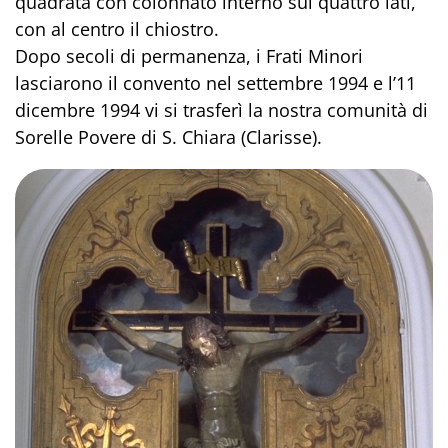
quadrata con colonnato interno sui quattro lati,
con al centro il chiostro.
Dopo secoli di permanenza, i Frati Minori
lasciarono il convento nel settembre 1994 e l’11
dicembre 1994 vi si trasferì la nostra comunità di
Sorelle Povere di S. Chiara (Clarisse).