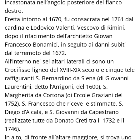
incastonata nell’angolo posteriore del fianco
destro.
Eretta intorno al 1670, fu consacrata nel 1761 dal
cardinale Lodovico Valenti, Vescovo di Rimini,
dopo il rifacimento dell’architetto Giovan
Francesco Bonamici, in seguito ai danni subiti
dal terremoto del 1672.
All’interno nei sei altari laterali ci sono un
Crocifisso ligneo del XVIII-XIX secolo e cinque tele
raffiguranti S. Bernardino da Siena (di Giovanni
Laurentini, detto l’Arrigoni, del 1600), S.
Margherita da Cortona (di Ercole Graziani del
1752), S. Francesco che riceve le stimmate, S.
Diego d’Alcalà, e S. Giovanni da Capestrano
(realizzate tutte da Donato Creti tra il 1732 e il
1746).
In alto, di fronte all’altare maggiore, si trova uno